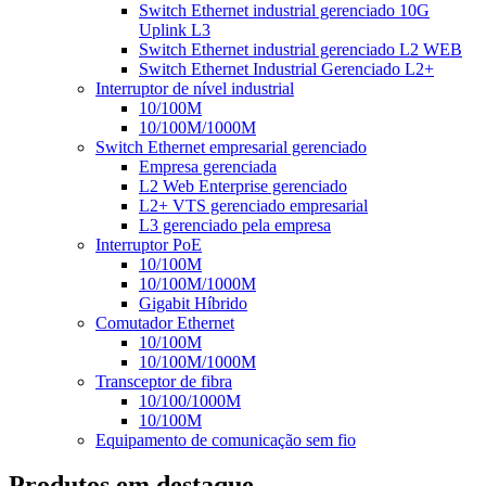
Switch Ethernet industrial gerenciado 10G
Uplink L3
Switch Ethernet industrial gerenciado L2 WEB
Switch Ethernet Industrial Gerenciado L2+
Interruptor de nível industrial
10/100M
10/100M/1000M
Switch Ethernet empresarial gerenciado
Empresa gerenciada
L2 Web Enterprise gerenciado
L2+ VTS gerenciado empresarial
L3 gerenciado pela empresa
Interruptor PoE
10/100M
10/100M/1000M
Gigabit Híbrido
Comutador Ethernet
10/100M
10/100M/1000M
Transceptor de fibra
10/100/1000M
10/100M
Equipamento de comunicação sem fio
Produtos em destaque