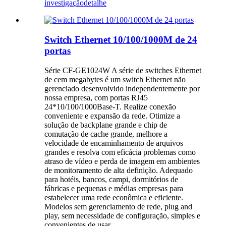
investigação
detalhe
Switch Ethernet 10/100/1000M de 24
portas
Série CF-GE1024W A série de switches Ethernet
de cem megabytes é um switch Ethernet não
gerenciado desenvolvido independentemente por
nossa empresa, com portas RJ45
24*10/100/1000Base-T. Realize conexão
conveniente e expansão da rede. Otimize a
solução de backplane grande e chip de
comutação de cache grande, melhore a
velocidade de encaminhamento de arquivos
grandes e resolva com eficácia problemas como
atraso de vídeo e perda de imagem em ambientes
de monitoramento de alta definição. Adequado
para hotéis, bancos, campi, dormitórios de
fábricas e pequenas e médias empresas para
estabelecer uma rede econômica e eficiente.
Modelos sem gerenciamento de rede, plug and
play, sem necessidade de configuração, simples e
convenientes de usar.