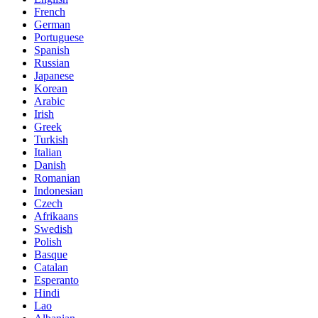
French
German
Portuguese
Spanish
Russian
Japanese
Korean
Arabic
Irish
Greek
Turkish
Italian
Danish
Romanian
Indonesian
Czech
Afrikaans
Swedish
Polish
Basque
Catalan
Esperanto
Hindi
Lao