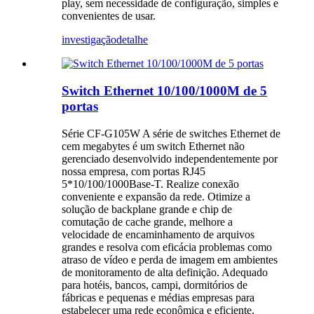
play, sem necessidade de configuração, simples e
convenientes de usar.
investigação
detalhe
Switch Ethernet 10/100/1000M de 5
portas
Série CF-G105W A série de switches Ethernet de
cem megabytes é um switch Ethernet não
gerenciado desenvolvido independentemente por
nossa empresa, com portas RJ45
5*10/100/1000Base-T. Realize conexão
conveniente e expansão da rede. Otimize a
solução de backplane grande e chip de
comutação de cache grande, melhore a
velocidade de encaminhamento de arquivos
grandes e resolva com eficácia problemas como
atraso de vídeo e perda de imagem em ambientes
de monitoramento de alta definição. Adequado
para hotéis, bancos, campi, dormitórios de
fábricas e pequenas e médias empresas para
estabelecer uma rede econômica e eficiente.