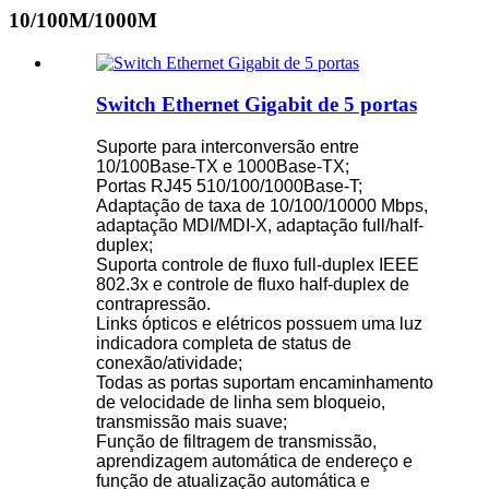
10/100M/1000M
Switch Ethernet Gigabit de 5 portas
Suporte para interconversão entre
10/100Base-TX e 1000Base-TX;
Portas RJ45 510/100/1000Base-T;
Adaptação de taxa de 10/100/10000 Mbps,
adaptação MDI/MDI-X, adaptação full/half-
duplex;
Suporta controle de fluxo full-duplex IEEE
802.3x e controle de fluxo half-duplex de
contrapressão.
Links ópticos e elétricos possuem uma luz
indicadora completa de status de
conexão/atividade;
Todas as portas suportam encaminhamento
de velocidade de linha sem bloqueio,
transmissão mais suave;
Função de filtragem de transmissão,
aprendizagem automática de endereço e
função de atualização automática e