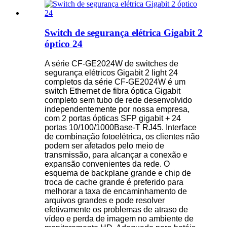
Switch de segurança elétrica Gigabit 2
óptico 24
A série CF-GE2024W de switches de
segurança elétricos Gigabit 2 light 24
completos da série CF-GE2024W é um
switch Ethernet de fibra óptica Gigabit
completo sem tubo de rede desenvolvido
independentemente por nossa empresa,
com 2 portas ópticas SFP gigabit + 24
portas 10/100/1000Base-T RJ45. Interface
de combinação fotoelétrica, os clientes não
podem ser afetados pelo meio de
transmissão, para alcançar a conexão e
expansão convenientes da rede. O
esquema de backplane grande e chip de
troca de cache grande é preferido para
melhorar a taxa de encaminhamento de
arquivos grandes e pode resolver
efetivamente os problemas de atraso de
vídeo e perda de imagem no ambiente de