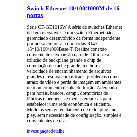
Switch Ethernet 10/100/1000M de 16
portas
Série CF-GE1016W A série de switches Ethernet
de cem megabytes é um switch Ethernet não
gerenciado desenvolvido de forma independente
por nossa empresa, com portas RJ45
16*10/100/1000Base-T. Realize conexão
conveniente e expansão da rede. Otimize a
solução de backplane grande e chip de
comutação de cache grande, melhore a
velocidade de encaminhamento de arquivos
grandes e resolva com eficácia problemas como
atraso de vídeo e perda de imagem em ambientes
de monitoramento de alta definição. Adequado
para hotéis, bancos, campi, dormitórios de
fábricas e pequenas e médias empresas para
estabelecer uma rede econômica e eficiente.
Modelos sem gerenciamento de rede, plug and
play, sem necessidade de configuração, simples e
convenientes de usar.
investigação
detalhe