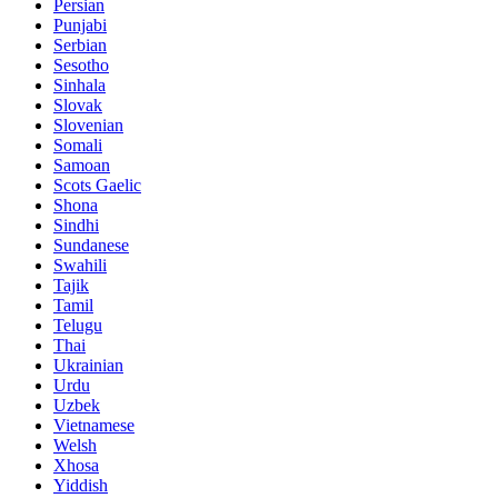
Persian
Punjabi
Serbian
Sesotho
Sinhala
Slovak
Slovenian
Somali
Samoan
Scots Gaelic
Shona
Sindhi
Sundanese
Swahili
Tajik
Tamil
Telugu
Thai
Ukrainian
Urdu
Uzbek
Vietnamese
Welsh
Xhosa
Yiddish