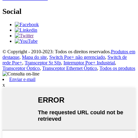
Social
© Copyright - 2010-2023: Todos os direitos reservados.
Produtos em
destaque
,
Mapa do site
,
Switch Poe+ não gerenciado
,
Switch de
rede Poe+
,
Transceptor Sr Sfp
,
Interruptor Poe+ Industrial
,
Transceptor Óptico
,
Transceptor Ethernet Óptico
,
Todos os produtos
Enviar e-mail
x