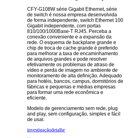
CFY-G108W série Gigabit Ethernet, série
de switch é nossa empresa desenvolvida
de forma independente, switch Ethernet 100
Gigabit independente, com portas
810/100/1000Base-T RJ45. Perceba a
conexão conveniente e a expansão da
rede. O esquema de backplane grande e
chip de troca de cache grande é preferido
para melhorar a taxa de encaminhamento
de arquivos grandes e pode resolver
efetivamente os problemas de atraso de
vídeo e perda de imagem no ambiente de
monitoramento de alta definição. Adequado
para hotéis, bancos, campus, dormitórios de
fábricas e pequenas e médias empresas
para formar uma rede econômica e
eficiente.
Modelo de gerenciamento sem rede, plug
and play, sem configuração, simples e fácil
de usar.
investigação
detalhe