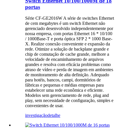
Switch Ethernet 10/100/1000M de 18
portas
Série CF-GE2016W A série de switches Ethernet
de cem megabytes é um switch Ethernet não
gerenciado desenvolvido independentemente por
nossa empresa, com portas Ethernet 16 * 10/100
/ 1000Base-T e porta óptica SFP 2 * 1000 Base-
X. Realize conexão conveniente e expansão da
rede. Otimize a solução de backplane grande e
chip de comutação de cache grande, melhore a
velocidade de encaminhamento de arquivos
grandes e resolva com eficácia problemas como
atraso de vídeo e perda de imagem em ambientes
de monitoramento de alta definição. Adequado
para hotéis, bancos, campi, dormitórios de
fábricas e pequenas e médias empresas para
estabelecer uma rede econômica e eficiente.
Modelos sem gerenciamento de rede, plug and
play, sem necessidade de configuração, simples e
convenientes de usar.
investigação
detalhe