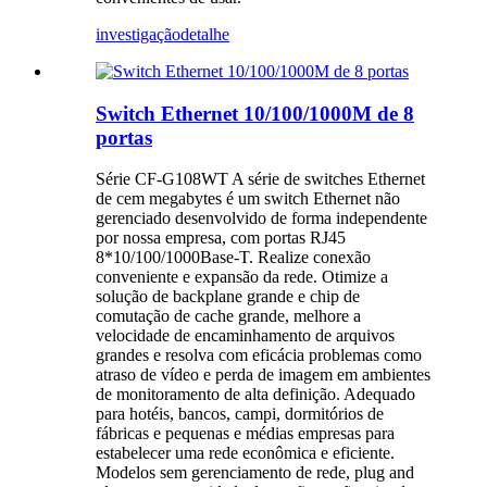
investigação
detalhe
Switch Ethernet 10/100/1000M de 8
portas
Série CF-G108WT A série de switches Ethernet
de cem megabytes é um switch Ethernet não
gerenciado desenvolvido de forma independente
por nossa empresa, com portas RJ45
8*10/100/1000Base-T. Realize conexão
conveniente e expansão da rede. Otimize a
solução de backplane grande e chip de
comutação de cache grande, melhore a
velocidade de encaminhamento de arquivos
grandes e resolva com eficácia problemas como
atraso de vídeo e perda de imagem em ambientes
de monitoramento de alta definição. Adequado
para hotéis, bancos, campi, dormitórios de
fábricas e pequenas e médias empresas para
estabelecer uma rede econômica e eficiente.
Modelos sem gerenciamento de rede, plug and