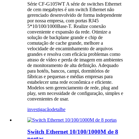
Série CF-G105WT A série de switches Ethernet
de cem megabytes é um switch Ethernet não
gerenciado desenvolvido de forma independente
por nossa empresa, com portas RJ45
5*10/100/1000Base-T. Realize conexão
conveniente e expansão da rede. Otimize a
solução de backplane grande e chip de
comutação de cache grande, melhore a
velocidade de encaminhamento de arquivos
grandes e resolva com eficácia problemas como
atraso de vídeo e perda de imagem em ambientes
de monitoramento de alta definição. Adequado
para hotéis, bancos, campi, dormitórios de
fábricas e pequenas e médias empresas para
estabelecer uma rede econômica e eficiente.
Modelos sem gerenciamento de rede, plug and
play, sem necessidade de configuração, simples e
convenientes de usar.
investigação
detalhe
Switch Ethernet 10/100/1000M de 8
portas