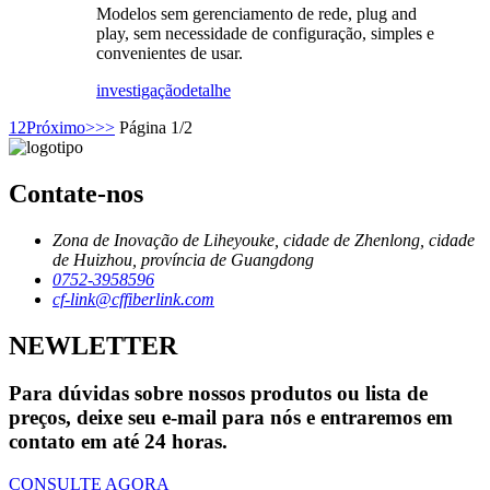
Modelos sem gerenciamento de rede, plug and
play, sem necessidade de configuração, simples e
convenientes de usar.
investigação
detalhe
1
2
Próximo>
>>
Página 1/2
Contate-nos
Zona de Inovação de Liheyouke, cidade de Zhenlong, cidade
de Huizhou, província de Guangdong
0752-3958596
cf-link@cffiberlink.com
NEWLETTER
Para dúvidas sobre nossos produtos ou lista de
preços, deixe seu e-mail para nós e entraremos em
contato em até 24 horas.
CONSULTE AGORA