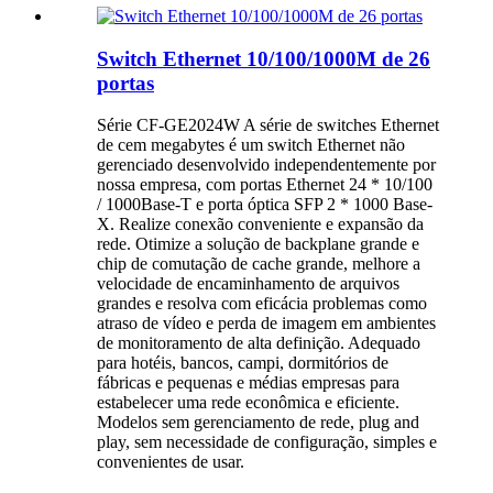
Switch Ethernet 10/100/1000M de 26
portas
Série CF-GE2024W A série de switches Ethernet
de cem megabytes é um switch Ethernet não
gerenciado desenvolvido independentemente por
nossa empresa, com portas Ethernet 24 * 10/100
/ 1000Base-T e porta óptica SFP 2 * 1000 Base-
X. Realize conexão conveniente e expansão da
rede. Otimize a solução de backplane grande e
chip de comutação de cache grande, melhore a
velocidade de encaminhamento de arquivos
grandes e resolva com eficácia problemas como
atraso de vídeo e perda de imagem em ambientes
de monitoramento de alta definição. Adequado
para hotéis, bancos, campi, dormitórios de
fábricas e pequenas e médias empresas para
estabelecer uma rede econômica e eficiente.
Modelos sem gerenciamento de rede, plug and
play, sem necessidade de configuração, simples e
convenientes de usar.