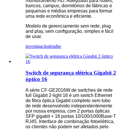
monitoramento HD. Adequado para hotéis,
bancos, campus, dormitórios de fábricas e
pequenas e médias empresas para formar
uma rede econômica e eficiente.
Modelo de gerenciamento sem rede, plug
and play, sem configuração, simples e fácil
de usar.
investigação
detalhe
Switch de segurança elétrica Gigabit 2
óptico 16
A série CF-GE2016W de switches de rede
full Gigabit 2-light 16 é um switch Ethernet
de fibra óptica Gigabit completo sem tubo
de rede desenvolvido independentemente
por nossa empresa, com 2 portas ópticas
SFP gigabit + 16 portas 10/100/1000Base-T
RJ45. Interface de combinação fotoelétrica,
os clientes não podem ser afetados pelo