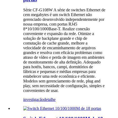
Série CF-G108W A série de switches Ethernet de
cem megabytes é um switch Ethernet não
gerenciado desenvolvido independentemente por
nossa empresa, com portas RJ45
8*10/100/1000Base-T. Realize conexão
conveniente e expansão da rede. Otimize a
solução de backplane grande e chip de
comutação de cache grande, melhore a
velocidade de encaminhamento de arquivos
grandes e resolva com eficácia problemas como
atraso de vídeo e perda de imagem em ambientes
de monitoramento de alta definição. Adequado
para hotéis, bancos, campi, dormitórios de
fábricas e pequenas e médias empresas para
estabelecer uma rede econômica e eficiente.
Modelos sem gerenciamento de rede, plug and
play, sem necessidade de configuração, simples e
convenientes de usar.
investigação
detalhe