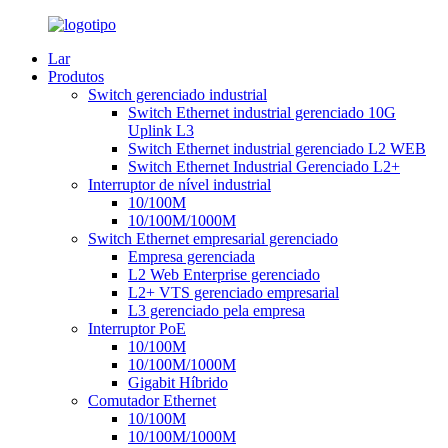
Lar
Produtos
Switch gerenciado industrial
Switch Ethernet industrial gerenciado 10G
Uplink L3
Switch Ethernet industrial gerenciado L2 WEB
Switch Ethernet Industrial Gerenciado L2+
Interruptor de nível industrial
10/100M
10/100M/1000M
Switch Ethernet empresarial gerenciado
Empresa gerenciada
L2 Web Enterprise gerenciado
L2+ VTS gerenciado empresarial
L3 gerenciado pela empresa
Interruptor PoE
10/100M
10/100M/1000M
Gigabit Híbrido
Comutador Ethernet
10/100M
10/100M/1000M