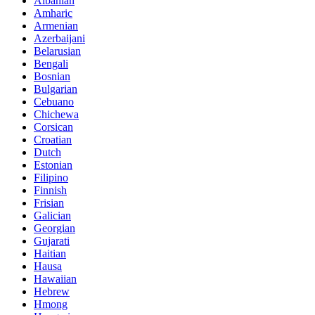
Albanian
Amharic
Armenian
Azerbaijani
Belarusian
Bengali
Bosnian
Bulgarian
Cebuano
Chichewa
Corsican
Croatian
Dutch
Estonian
Filipino
Finnish
Frisian
Galician
Georgian
Gujarati
Haitian
Hausa
Hawaiian
Hebrew
Hmong